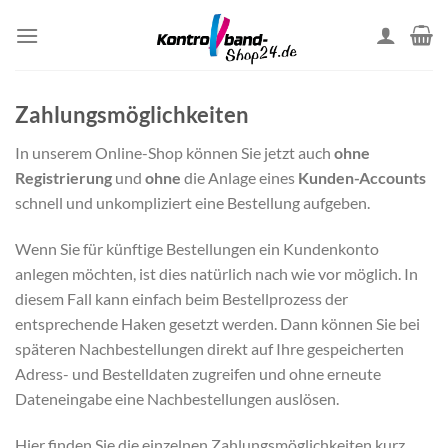
Skip
to
content
Zahlungsmöglichkeiten
In unserem Online-Shop können Sie jetzt auch
ohne
Registrierung
und
ohne
die Anlage eines
Kunden-Accounts
schnell und unkompliziert eine Bestellung aufgeben.
Wenn Sie für künftige Bestellungen ein Kundenkonto
anlegen möchten, ist dies natürlich nach wie vor möglich. In
diesem Fall kann einfach beim Bestellprozess der
entsprechende Haken gesetzt werden. Dann können Sie bei
späteren Nachbestellungen direkt auf Ihre gespeicherten
Adress- und Bestelldaten zugreifen und ohne erneute
Dateneingabe eine Nachbestellungen auslösen.
Hier finden Sie die einzelnen Zahlungsmöglichkeiten kurz