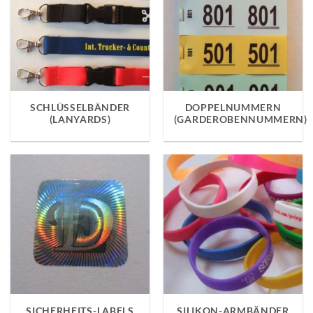
SCHLÜSSELBÄNDER
DOPPELNUMMERN
(LANYARDS)
(GARDEROBENNUMMERN)
SICHERHEITS-LABELS
SILIKON-ARMBÄNDER