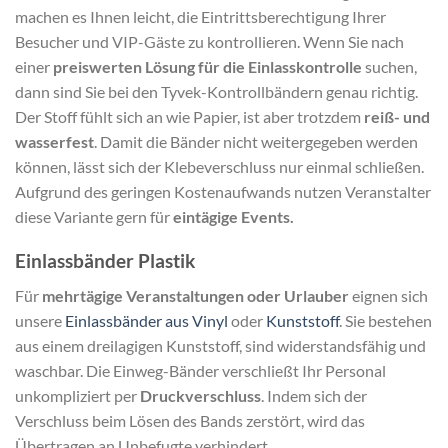
machen es Ihnen leicht, die Eintrittsberechtigung Ihrer
Besucher und VIP-Gäste zu kontrollieren. Wenn Sie nach
einer
preiswerten Lösung für die Einlasskontrolle
suchen,
dann sind Sie bei den Tyvek-Kontrollbändern genau richtig.
Der Stoff fühlt sich an wie Papier, ist aber trotzdem
reiß- und
wasserfest
. Damit die Bänder nicht weitergegeben werden
können, lässt sich der Klebeverschluss nur einmal schließen.
Aufgrund des geringen Kostenaufwands nutzen Veranstalter
diese Variante gern für
eintägige Events.
Einlassbänder Plastik
Für
mehrtägige Veranstaltungen oder Urlauber
eignen sich
unsere
Einlassbänder aus Vinyl
oder
Kunststoff
. Sie bestehen
aus einem dreilagigen Kunststoff, sind widerstandsfähig und
waschbar. Die Einweg-Bänder verschließt Ihr Personal
unkompliziert per
Druckverschluss
. Indem sich der
Verschluss beim Lösen des Bands zerstört, wird das
Übertragen an Unbefugte verhindert.