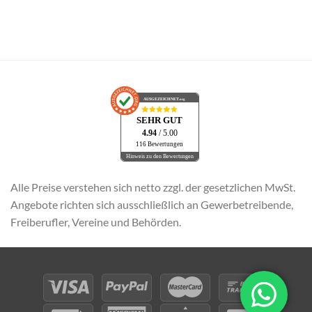
Alternative:
AUSGEZEICHNET
.org
SEHR GUT
4.94
/ 5.00
116 Bewertungen
Hinweis zu den Bewertungen
Alle Preise verstehen sich netto zzgl. der gesetzlichen MwSt.
Angebote richten sich ausschließlich an Gewerbetreibende,
Freiberufler, Vereine und Behörden.