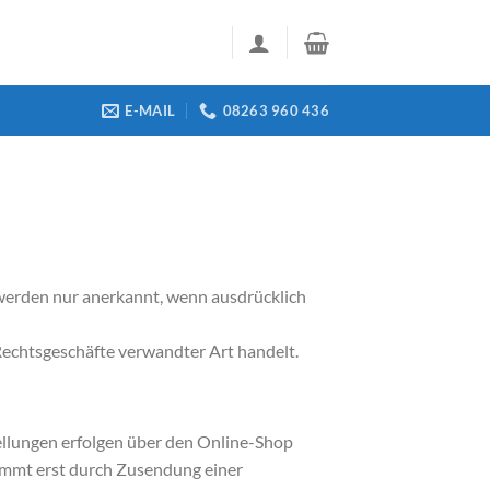
E-MAIL
08263 960 436
erden nur anerkannt, wenn ausdrücklich
Rechtsgeschäfte verwandter Art handelt.
ellungen erfolgen über den Online-Shop
kommt erst durch Zusendung einer