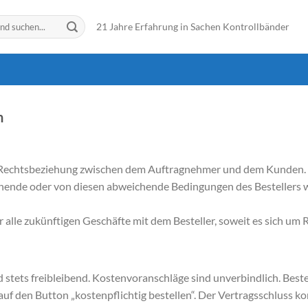
21 Jahre Erfahrung in Sachen Kontrollbänder
n
e Rechtsbeziehung zwischen dem Auftragnehmer und dem Kunden.
ende oder von diesen abweichende Bedingungen des Bestellers w
alle zukünftigen Geschäfte mit dem Besteller, soweit es sich um 
stets freibleibend. Kostenvoranschläge sind unverbindlich. Best
auf den Button „kostenpflichtig bestellen“. Der Vertragsschluss 