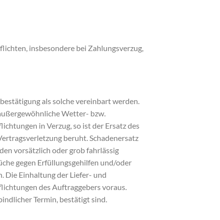
pflichten, insbesondere bei Zahlungsverzug,
gsbestätigung als solche vereinbart werden.
 außergewöhnliche Wetter- bzw.
chtungen in Verzug, so ist der Ersatz des
 Vertragsverletzung beruht. Schadenersatz
en vorsätzlich oder grob fahrlässig
üche gegen Erfüllungsgehilfen und/oder
 Die Einhaltung der Liefer- und
flichtungen des Auftraggebers voraus.
ndlicher Termin, bestätigt sind.