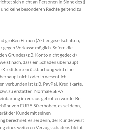
chtet sich nicht an Personen in Sinne des §
in und keine besonderen Rechte geltend zu
 und großen Firmen (Aktiengesellschaften,
r gegen Vorkasse möglich. Sofern die
den Grundes (z.B. Konto nicht gedeckt)
 weist nach, dass ein Schaden überhaupt
de Kreditkartenrückbuchung wird eine
berhaupt nicht oder in wesentlich
n verbunden ist (z.B. PayPal, Kreditkarte,
zw. zu erstatten. Normale SEPA
einbarung im voraus getroffen wurde. Bei
bühr von EUR 5,50 erhoben, es sei denn,
erät der Kunde mit seinen
g berechnet, es sei denn, der Kunde weist
ung eines weiteren Verzugsschadens bleibt