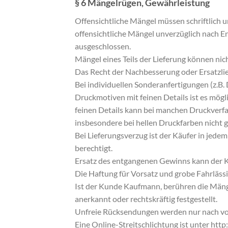
§ 6 Mängelrügen, Gewährleistung
Offensichtliche Mängel müssen schriftlich u
offensichtliche Mängel unverzüglich nach E
ausgeschlossen.
Mängel eines Teils der Lieferung können nic
Das Recht der Nachbesserung oder Ersatzlie
Bei individuellen Sonderanfertigungen (z.B
Druckmotiven mit feinen Details ist es mög
feinen Details kann bei manchen Druckverfa
insbesondere bei hellen Druckfarben nicht 
Bei Lieferungsverzug ist der Käufer in jede
berechtigt.
Ersatz des entgangenen Gewinns kann der K
Die Haftung für Vorsatz und grobe Fahrlässig
Ist der Kunde Kaufmann, berühren die Mängel
anerkannt oder rechtskräftig festgestellt.
Unfreie Rücksendungen werden nur nach v
Eine Online-Streitschlichtung ist unter htt