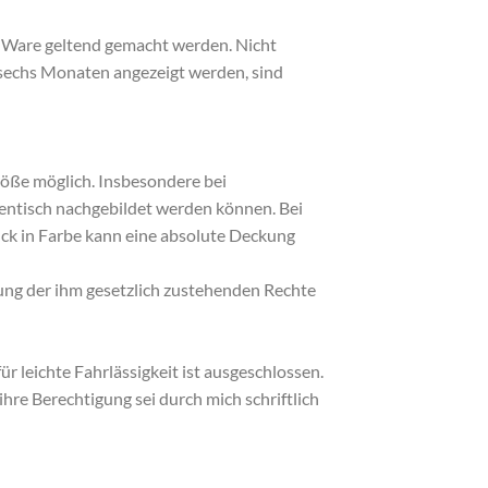
er Ware geltend gemacht werden. Nicht
 sechs Monaten angezeigt werden, sind
röße möglich. Insbesondere bei
dentisch nachgebildet werden können. Bei
uck in Farbe kann eine absolute Deckung
bung der ihm gesetzlich zustehenden Rechte
r leichte Fahrlässigkeit ist ausgeschlossen.
hre Berechtigung sei durch mich schriftlich