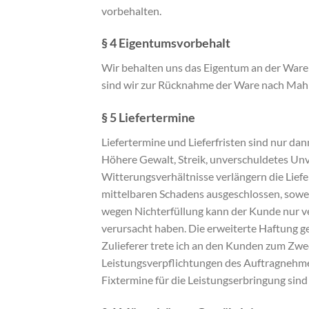
vorbehalten.
§ 4 Eigentumsvorbehalt
Wir behalten uns das Eigentum an der Ware b
sind wir zur Rücknahme der Ware nach Mah
§ 5 Liefertermine
Liefertermine und Lieferfristen sind nur dan
Höhere Gewalt, Streik, unverschuldetes Un
Witterungsverhältnisse verlängern die Liefe
mittelbaren Schadens ausgeschlossen, soweit
wegen Nichterfüllung kann der Kunde nur ve
verursacht haben. Die erweiterte Haftung g
Zulieferer trete ich an den Kunden zum Zwe
Leistungsverpflichtungen des Auftragnehmer
Fixtermine für die Leistungserbringung sind