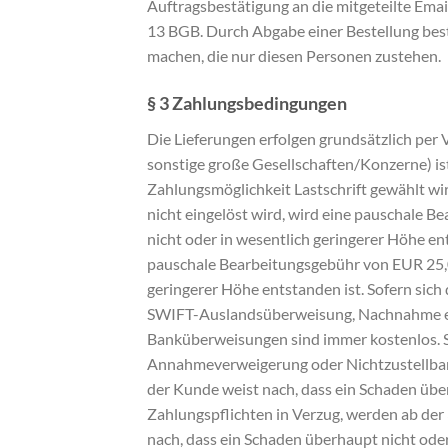
Auftragsbestätigung an die mitgeteilte Emai
13 BGB. Durch Abgabe einer Bestellung bestä
machen, die nur diesen Personen zustehen.
§ 3 Zahlungsbedingungen
Die Lieferungen erfolgen grundsätzlich per V
sonstige große Gesellschaften/Konzerne) ist
Zahlungsmöglichkeit Lastschrift gewählt wir
nicht eingelöst wird, wird eine pauschale 
nicht oder in wesentlich geringerer Höhe e
pauschale Bearbeitungsgebühr von EUR 25,00
geringerer Höhe entstanden ist. Sofern sich
SWIFT-Auslandsüberweisung, Nachnahme etc.
Banküberweisungen sind immer kostenlos. Sk
Annahmeverweigerung oder Nichtzustellbark
der Kunde weist nach, dass ein Schaden über
Zahlungspflichten in Verzug, werden ab de
nach, dass ein Schaden überhaupt nicht ode