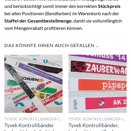
und berücksichtigt somit immer den korrekten
Stückpreis
bei allen Positionen (Bandfarben) im Warenkorb nach der
Staffel der Gesamtbestellmenge
, damit sie vollumfänglich
vom Mengenrabatt profitieren können.
DAS KÖNNTE IHNEN AUCH GEFALLEN …
TYVEK KONTROLLBÄNDER (PAPIER-BÄNDCHEN)
TYVEK KONTROLLBÄNDER (PAPIER-BÄNDCHEN)
Tyvek Kontrollbänder
Tyvek Kontrollbänder,