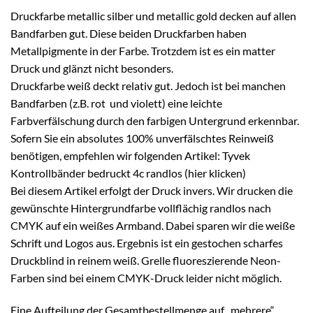
Druckfarbe metallic silber und metallic gold decken auf allen
Bandfarben gut. Diese beiden Druckfarben haben
Metallpigmente in der Farbe. Trotzdem ist es ein matter
Druck und glänzt nicht besonders.
Druckfarbe weiß deckt relativ gut. Jedoch ist bei manchen
Bandfarben (z.B. rot und violett) eine leichte
Farbverfälschung durch den farbigen Untergrund erkennbar.
Sofern Sie ein absolutes 100% unverfälschtes Reinweiß
benötigen, empfehlen wir folgenden Artikel:
Tyvek
Kontrollbänder bedruckt 4c randlos (hier klicken)
Bei diesem Artikel erfolgt der Druck invers. Wir drucken die
gewünschte Hintergrundfarbe vollflächig randlos nach
CMYK auf ein weißes Armband. Dabei sparen wir die weiße
Schrift und Logos aus. Ergebnis ist ein gestochen scharfes
Druckblind in reinem weiß. Grelle fluoreszierende Neon-
Farben sind bei einem CMYK-Druck leider nicht möglich.
Eine Aufteilung der Gesamtbestellmenge auf „mehrere“