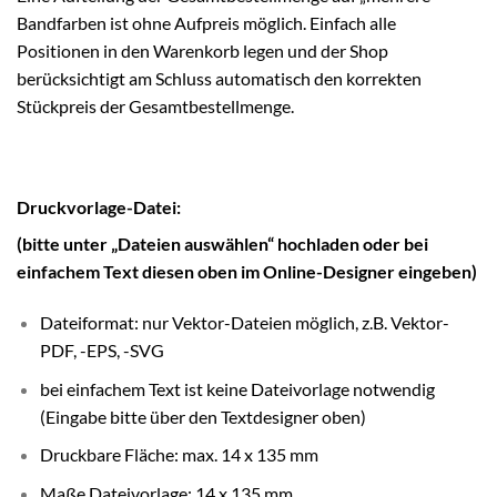
Bandfarben ist ohne Aufpreis möglich. Einfach alle
Positionen in den Warenkorb legen und der Shop
berücksichtigt am Schluss automatisch den korrekten
Stückpreis der Gesamtbestellmenge.
Druckvorlage-Datei:
(bitte unter „Dateien auswählen“ hochladen oder bei
einfachem Text diesen oben im Online-Designer eingeben)
Dateiformat: nur Vektor-Dateien möglich, z.B. Vektor-
PDF, -EPS, -SVG
bei einfachem Text ist keine Dateivorlage notwendig
(Eingabe bitte über den Textdesigner oben)
Druckbare Fläche: max. 14 x 135 mm
Maße Dateivorlage: 14 x 135 mm