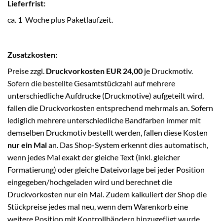
Lieferfrist:
ca. 1 Woche plus Paketlaufzeit.
Zusatzkosten:
Preise zzgl.
Druckvorkosten EUR 24,00
je Druckmotiv.
Sofern die bestellte Gesamtstückzahl auf mehrere
unterschiedliche Aufdrucke (Druckmotive) aufgeteilt wird,
fallen die Druckvorkosten entsprechend mehrmals an. Sofern
lediglich mehrere unterschiedliche Bandfarben immer mit
demselben Druckmotiv bestellt werden, fallen diese Kosten
nur ein Mal
an. Das Shop-System erkennt dies automatisch,
wenn jedes Mal exakt der gleiche Text (inkl. gleicher
Formatierung) oder gleiche Dateivorlage bei jeder Position
eingegeben/hochgeladen wird und berechnet die
Druckvorkosten nur ein Mal. Zudem kalkuliert der Shop die
Stückpreise jedes mal neu, wenn dem Warenkorb eine
weitere Position mit Kontrollbändern hinzugefügt wurde