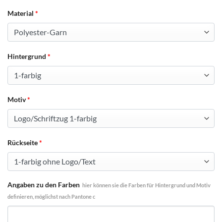
Material
*
Hintergrund
*
Motiv
*
Rückseite
*
Angaben zu den Farben
hier können sie die Farben für Hintergrund und Motiv
definieren, möglichst nach Pantone c