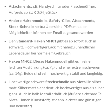
Attachments:
z.B. Handyschnur oder Flaschenöffner,
Aufpreis ab EUR 0,04 je Stück
Andere Hakenmodelle, Safety-Clips, Attachments,
Steck-Schnallen etc.:
Übersicht-PDFs mit allen
Möglichkeiten können per Email zugesandt werden
Den
Standard-Haken MH01
gibt es ab sofort auch in
schwarz
. Hochwertiger Lack mit nahezu unendlicher
Lebensdauer bei normalem Gebrauch.
Haken MH02:
Dieses Hakenmodell gibt es in einer
leichten Ausführung (ca. 7g) und einer extrem schweren
(ca. 14g). Beide sind sehr hochwertig, stabil und langlebig.
Hochwertige schwere
Steckschnalle
aus
Metall
in silber
matt. Silber matt sieht deutlich hochwertiger aus als silber
glanz. Auch in halb Metall erhältlich (äußere sichtbare Teil
Metall, innen Kunststoff; ist dann leichter und günstiger
und beliebter)