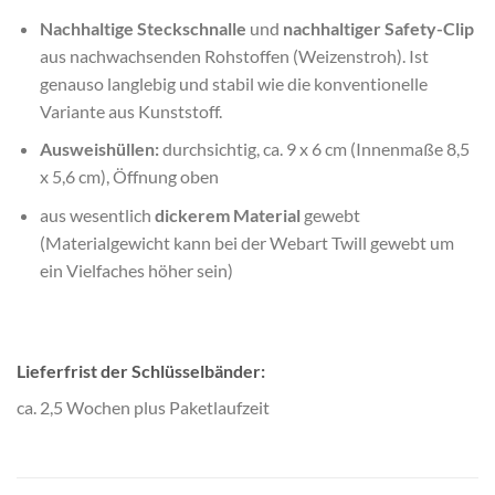
Nachhaltige Steckschnalle
und
nachhaltiger Safety-Clip
aus nachwachsenden Rohstoffen (Weizenstroh). Ist
genauso langlebig und stabil wie die konventionelle
Variante aus Kunststoff.
Ausweishüllen:
durchsichtig, ca. 9 x 6 cm (Innenmaße 8,5
x 5,6 cm), Öffnung oben
aus wesentlich
dickerem Material
gewebt
(Materialgewicht kann bei der Webart Twill gewebt um
ein Vielfaches höher sein)
Lieferfrist der Schlüsselbänder:
ca. 2,5 Wochen plus Paketlaufzeit