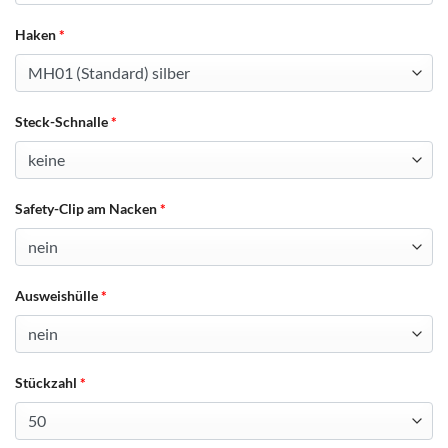
Haken
*
Steck-Schnalle
*
Safety-Clip am Nacken
*
Ausweishülle
*
Stückzahl
*