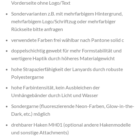
Vorderseite ohne Logo/Text
Sondervarianten z.B. mit mehrfarbigem Hintergrund,
mehrfarbigem Logo/Schriftzug oder mehrfarbiger
Rückseite bitte anfragen
verwendete Farben frei wählbar nach Pantone solid c
doppelschichtig gewebt für mehr Formstabilität und
wertigere Haptik durch höheres Materialgewicht
hohe Strapazierfähigkeit der Lanyards durch robuste
Polyestergarne
hohe Farbintensität, kein Ausbleichen der
Umhängebänder durch Licht und Wasser
Sondergarne (fluoreszierende Neon-Farben, Glow-in-the-
Dark, etc.) möglich
drehbarer Haken MH01 (optional andere Hakenmodelle
und sonstige Attachments)