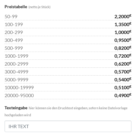
Preistabelle
(netto je Stück)
€
50-99
2,2000
€
100-199
1,3500
€
200-299
1,0000
€
300-499
0,9500
€
500-999
0,8200
€
1000-1999
0,7200
€
2000-2999
0,6200
€
3000-4999
0,5700
€
5000-9999
0,5400
€
10000-19999
0,5100
€
20000-95000
0,4900
Texteingabe
hier können sie den Drucktext eingeben, sofern keine Dateivorlage
hochgeladen wird