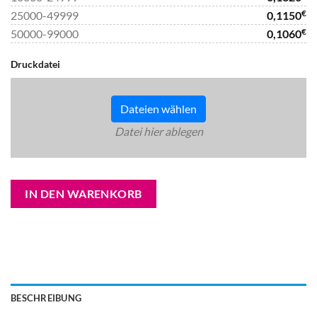
€
25000-49999
0,1150
€
50000-99000
0,1060
Druckdatei
Dateien wählen
Datei hier ablegen
Alternative:
IN DEN WARENKORB
BESCHREIBUNG