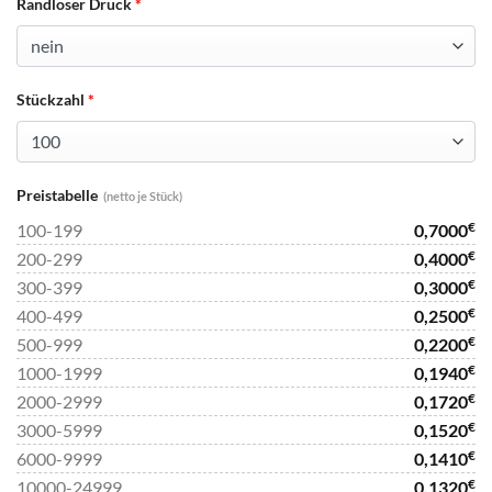
Randloser Druck
*
Stückzahl
*
Preistabelle
(netto je Stück)
€
100-199
0,7000
€
200-299
0,4000
€
300-399
0,3000
€
400-499
0,2500
€
500-999
0,2200
€
1000-1999
0,1940
€
2000-2999
0,1720
€
3000-5999
0,1520
€
6000-9999
0,1410
€
10000-24999
0,1320