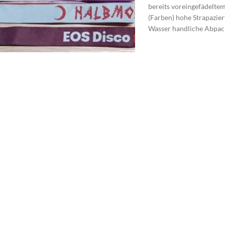
bereits voreingefädelte
(Farben) hohe Strapazier
Wasser handliche Abpacku