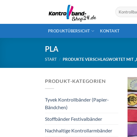
Skip
Suchen
to
nach:
content
PRODUKTÜBERSICHT
KONTAKT
PLA
START
/
PRODUKTE VERSCHLAGWORTET MIT „
PRODUKT-KATEGORIEN
Tyvek Kontrollbänder (Papier-
Bändchen)
Stoffbänder Festivalbänder
Nachhaltige Kontrollarmbänder