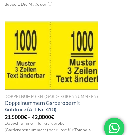
doppelt. Die Maße der [...]
DOPPELNUMMERN (GARDEROBENNUMMERN)
Doppelnummern Garderobe mit
Aufdruck (Art.Nr. 410)
Preisspanne:
21,5000
€
–
42,0000
€
21,5000€
Doppelnummern für Garderobe
bis
(Garderobennummern) oder Lose für Tombola
42,0000€