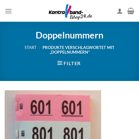
Skip
to
content
Doppelnummern
START
/
PRODUKTE VERSCHLAGWORTET MIT
„DOPPELNUMMERN“
FILTER