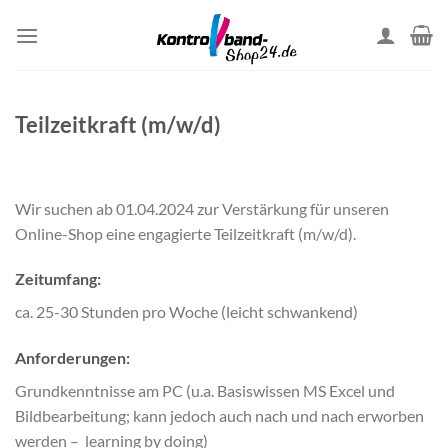
Skip
to
content
Teilzeitkraft (m/w/d)
Wir suchen ab 01.04.2024 zur Verstärkung für unseren
Online-Shop eine engagierte Teilzeitkraft (m/w/d).
Zeitumfang:
ca. 25-30 Stunden pro Woche (leicht schwankend)
Anforderungen:
Grundkenntnisse am PC (u.a. Basiswissen MS Excel und
Bildbearbeitung; kann jedoch auch nach und nach erworben
werden – learning by doing)